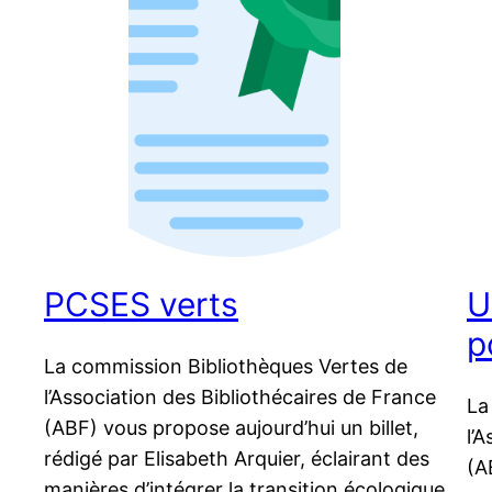
PCSES verts
U
p
La commission Bibliothèques Vertes de
l’Association des Bibliothécaires de France
La
(ABF) vous propose aujourd’hui un billet,
l’
rédigé par Elisabeth Arquier, éclairant des
(A
manières d’intégrer la transition écologique