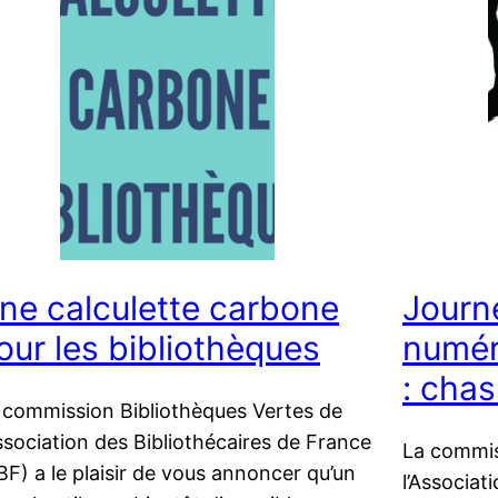
ne calculette carbone
Journ
our les bibliothèques
numér
: chas
 commission Bibliothèques Vertes de
Association des Bibliothécaires de France
La commis
BF) a le plaisir de vous annoncer qu’un
l’Associat