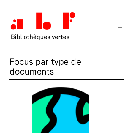
Aller
au
contenu
Focus par type de
documents