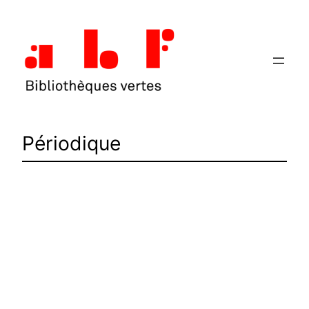
Aller
au
contenu
Périodique