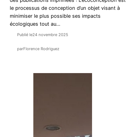
des publications imprimées : L’écoconception est
le processus de conception d’un objet visant à
minimiser le plus possible ses impacts
écologiques tout au…
Publié le
24 novembre 2025
par
Florence Rodriguez