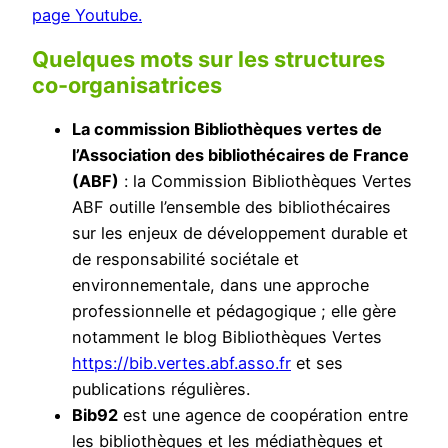
page Youtube.
Quelques mots sur les structures
co-organisatrices
La commission Bibliothèques vertes de
l’Association des bibliothécaires de France
(ABF)
: la Commission Bibliothèques Vertes
ABF outille l’ensemble des bibliothécaires
sur les enjeux de développement durable et
de responsabilité sociétale et
environnementale, dans une approche
professionnelle et pédagogique ; elle gère
notamment le blog Bibliothèques Vertes
https://bib.vertes.abf.asso.fr
et ses
publications régulières.
Bib92
est une agence de coopération entre
les bibliothèques et les médiathèques et