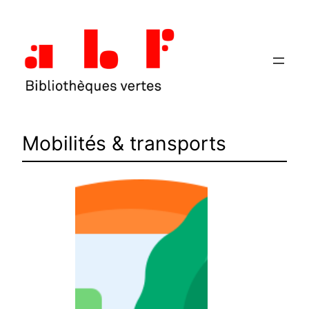
Aller
au
contenu
Mobilités & transports