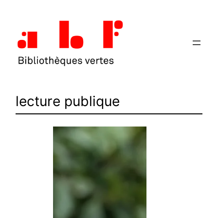
Aller
au
contenu
lecture publique