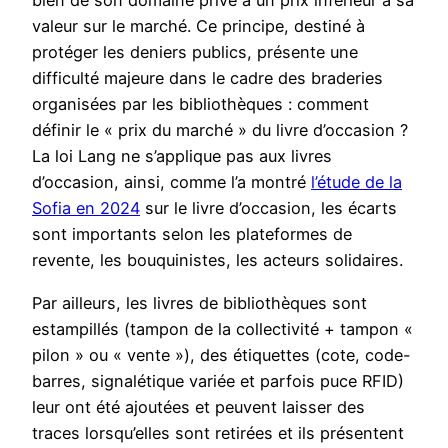
bien de son domaine privé à un prix inférieur à sa
valeur sur le marché. Ce principe, destiné à
protéger les deniers publics, présente une
difficulté majeure dans le cadre des braderies
organisées par les bibliothèques : comment
définir le « prix du marché » du livre d’occasion ?
La loi Lang ne s’applique pas aux livres
d’occasion, ainsi, comme l’a montré
l’étude de la
Sofia en 2024
sur le livre d’occasion, les écarts
sont importants selon les plateformes de
revente, les bouquinistes, les acteurs solidaires.
Par ailleurs, les livres de bibliothèques sont
estampillés (tampon de la collectivité + tampon «
pilon » ou « vente »), des étiquettes (cote, code-
barres, signalétique variée et parfois puce RFID)
leur ont été ajoutées et peuvent laisser des
traces lorsqu’elles sont retirées et ils présentent