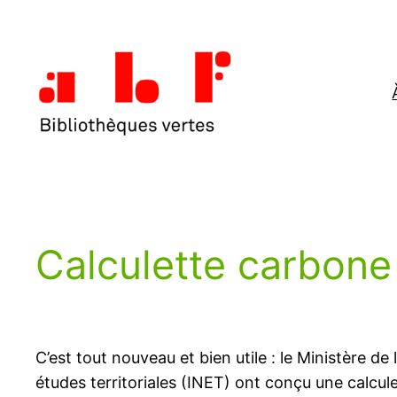
Aller
au
contenu
Calculette carbone
C’est tout nouveau et bien utile : le Ministère de
études territoriales (INET) ont conçu une calcul