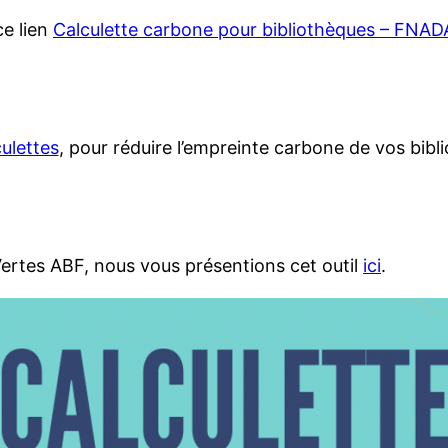
ce lien
Calculette carbone pour bibliothèques – FNA
culettes
, pour réduire l’empreinte carbone de vos bibl
Vertes ABF, nous vous présentions cet outil
ici
.