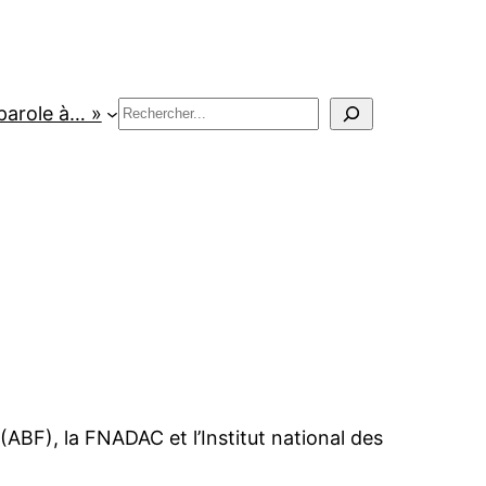
Rechercher
parole à… »
 (ABF), la FNADAC et l’Institut national des