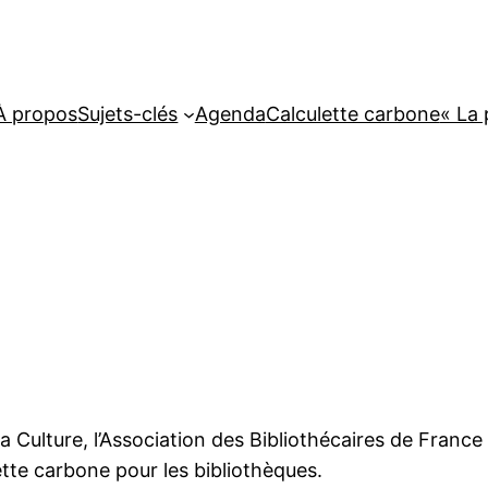
À propos
Sujets-clés
Agenda
Calculette carbone
« La 
 la Culture, l’Association des Bibliothécaires de France
ette carbone pour les bibliothèques.