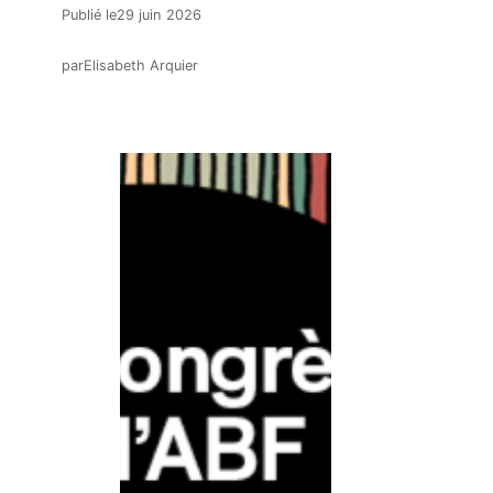
Publié le
29 juin 2026
par
Elisabeth Arquier