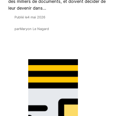
des milliers de documents, et doivent décider de
leur devenir dans…
Publié le
4 mai 2026
par
Maryon Le Nagard