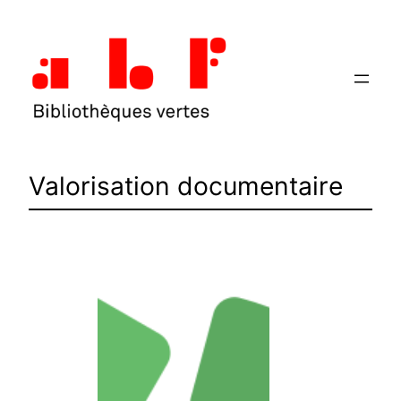
Aller
au
contenu
Valorisation documentaire