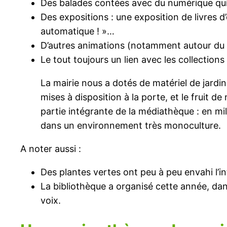
Des balades contées avec du numérique qui
Des expositions : une exposition de livres d
automatique ! »…
D’autres animations (notamment autour du 
Le tout toujours un lien avec les collections
La mairie nous a dotés de matériel de jardin
mises à disposition à la porte, et le fruit de
partie intégrante de la médiathèque : en mili
dans un environnement très monoculture.
A noter aussi :
Des plantes vertes ont peu à peu envahi l’int
La bibliothèque a organisé cette année, dans
voix.