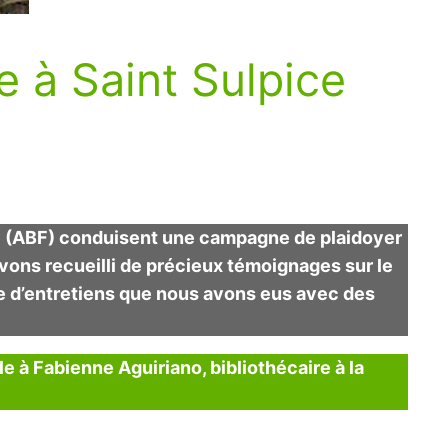
e à Saint Sulpice
ce (ABF) conduisent une campagne de plaidoyer
avons recueilli de précieux témoignages sur le
ie d’entretiens que nous avons eus avec des
 à Fabienne Aguiriano, bibliothécaire à la