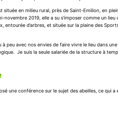
située en milieu rural, près de Saint-Emilion, en plei
mi-novembre 2019, elle a su s’imposer comme un lieu c
, entourée d’arbres, et située sur la plaine des Sports 
 peu avec nos envies de faire vivre le lieu dans une 
ogique. Je suis la seule salariée de la structure à te
e
osé une conférence sur le sujet des abeilles, ce qui