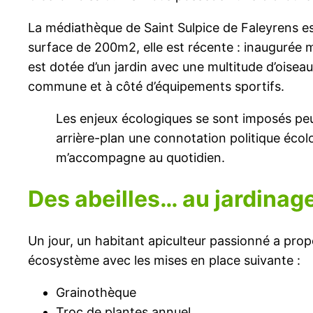
La médiathèque de Saint Sulpice de Faleyrens est 
surface de 200m2, elle est récente : inaugurée 
est dotée d’un jardin avec une multitude d’oiseaux
commune et à côté d’équipements sportifs.
Les enjeux écologiques se sont imposés peu à
arrière-plan une connotation politique écol
m’accompagne au quotidien.
Des abeilles… au jardinag
Un jour, un habitant apiculteur passionné a prop
écosystème avec les mises en place suivante :
Grainothèque
Troc de plantes annuel