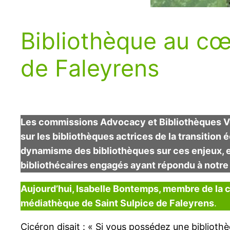
Bibliothèque au cœu
de Faleyrens
Les commissions Advocacy et Bibliothèques Ve
sur les bibliothèques actrices de la transition
dynamisme des bibliothèques sur ces enjeux, e
bibliothécaires engagés ayant répondu à notre
Aujourd’hui, Isabelle Bontemps, membre de la c
médiathèque de Saint Sulpice de Faleyrens
.
Cicéron disait : « Si vous possédez une bibliothèq