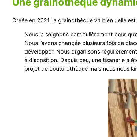
Une grainothèque dynam
Créée en 2021, la grainothèque vit bien : elle est t
Nous la soignons particulièrement pour qu’el
Nous l’avons changée plusieurs fois de place 
développer. Nous organisons régulièrement de
à disposition. Depuis peu, une tisanerie a ét
projet de bouturothèque mais nous nous lai