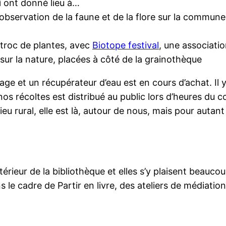
 ont donné lieu à…
’observation de la faune et de la flore sur la commune
troc de plantes, avec
Biotope festival
, une associatio
 sur la nature, placées à côté de la grainothèque
age et un récupérateur d’eau est en cours d’achat. Il 
 nos récoltes est distribué au public lors d’heures du c
eu rural, elle est là, autour de nous, mais pour autant
érieur de la bibliothèque et elles s’y plaisent beaucou
 le cadre de Partir en livre, des ateliers de médiation