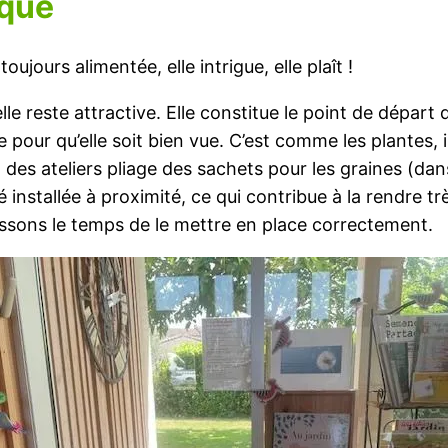
ique
oujours alimentée, elle intrigue, elle plaît !
le reste attractive. Elle constitue le point de départ
pour qu’elle soit bien vue. C’est comme les plantes, il
s ateliers pliage des sachets pour les graines (dans d
é installée à proximité, ce qui contribue à la rendre t
ssons le temps de le mettre en place correctement.