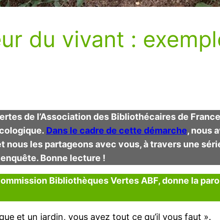
r du vivant : exempl
rtes de l’Association des Bibliothécaires de Fran
 écologique.
Dans le cadre de cette démarche
, nous 
t nous les partageons avec vous, à travers une sér
 enquête. Bonne lecture !
ommission Bibliothèques Vertes ABF, donne la parole
ue et un jardin, vous avez tout ce qu’il vous faut ».