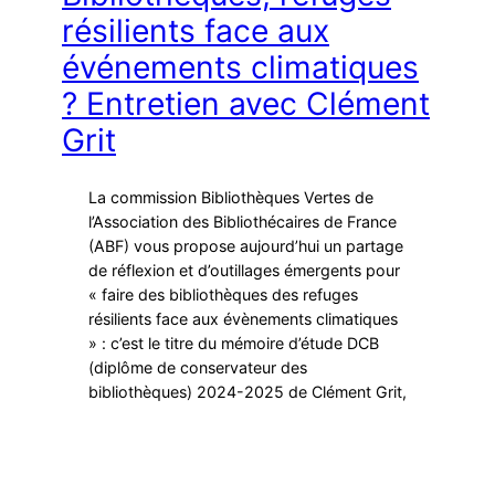
résilients face aux
événements climatiques
? Entretien avec Clément
Grit
La commission Bibliothèques Vertes de
l’Association des Bibliothécaires de France
(ABF) vous propose aujourd’hui un partage
de réflexion et d’outillages émergents pour
« faire des bibliothèques des refuges
résilients face aux évènements climatiques
» : c’est le titre du mémoire d’étude DCB
(diplôme de conservateur des
bibliothèques) 2024-2025 de Clément Grit,
dont voici le résumé…
Publié le
8 décembre 2025
par
Julie Curien