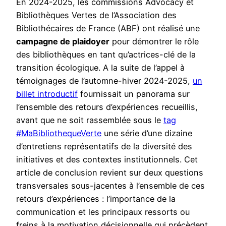
En 2024-2025, les commissions Advocacy et
Bibliothèques Vertes de l’Association des
Bibliothécaires de France (ABF) ont réalisé une
campagne de plaidoyer
pour démontrer le rôle
des bibliothèques en tant qu’actrices-clé de la
transition écologique. A la suite de l’appel à
témoignages de l’automne-hiver 2024-2025,
un
billet introductif
fournissait un panorama sur
l’ensemble des retours d’expériences recueillis,
avant que ne soit rassemblée sous le
tag
#MaBibliothequeVerte
une série d’une dizaine
d’entretiens représentatifs de la diversité des
initiatives et des contextes institutionnels. Cet
article de conclusion revient sur deux questions
transversales sous-jacentes à l’ensemble de ces
retours d’expériences : l’importance de la
communication et les principaux ressorts ou
freins à la motivation décisionnelle qui précèdent