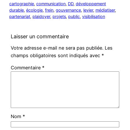
cartographie
, 
communication
, 
DD
, 
développement
durable
, 
écologie
, 
frein
, 
gouvernance
, 
levier
, 
médiatiser
, 
partenariat
, 
plaidoyer
, 
projets
, 
public
, 
visibilisation
Laisser un commentaire
Votre adresse e-mail ne sera pas publiée.
Les
champs obligatoires sont indiqués avec
*
Commentaire
*
Nom
*