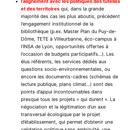
l’alignement avec les politiques des tutelles
et des territoires
qui, dans la grande
majorité des cas les plus aboutis, précèdent
l’engagement institutionnel de la
bibliothèque (p.ex. Master Plan du Puy-de-
Dôme, TETE à Villeurbanne, éco-campus à
l’INSA de Lyon, opportunités offertes à
l’occasion de budgets participatifs…). Les
élus référents, les services dédiés aux
questions socio-environnementales, ou
encore les documents-cadres (schémas de
lecture publique, plans climat…) sont des
points d’appui incontournables dans
presque tous les projets « qui durent ». La
négociation et la légitimation d’un axe
transversal écologique par le projet
d’établissement, qui permet d’obtenir une
validation politique sans ambiguïté, une