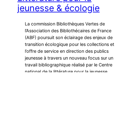
jeunesse & écologie
La commission Bibliothèques Vertes de
l’Association des Bibliothécaires de France
(ABF) poursuit son éclairage des enjeux de
transition écologique pour les collections et
l’offre de service en direction des publics
jeunesse à travers un nouveau focus sur un
travail bibliographique réalisé par le Centre
national de la littérature pour la jeunesse,
intitulé Ecologie et défense…
Publié le
9 février 2026
par
Jean-Marie Feurtet