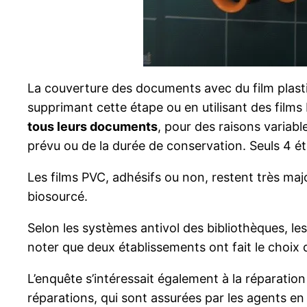
La couverture des documents avec du film plasti
supprimant cette étape ou en utilisant des films
tous leurs documents
, pour des raisons variabl
prévu ou de la durée de conservation. Seuls 4 é
Les films PVC, adhésifs ou non, restent très majo
biosourcé.
Selon les systèmes antivol des bibliothèques, le
noter que deux établissements ont fait le choix d
L’enquête s’intéressait également à la réparation
réparations, qui sont assurées par les agents e