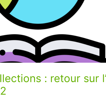
lections : retour sur
 2