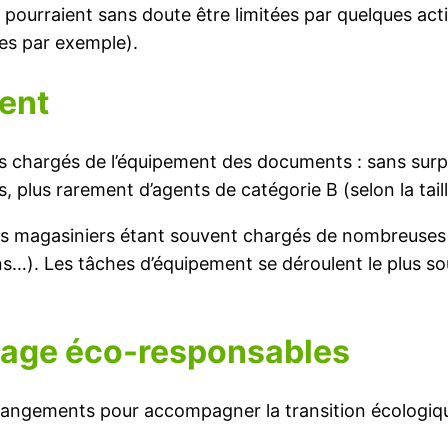
, qui pourraient sans doute être limitées par quelques
es par exemple).
ment
ls chargés de l’équipement des documents : sans surpri
, plus rarement d’agents de catégorie B (selon la taill
les magasiniers étant souvent chargés de nombreuses 
ons…). Les tâches d’équipement se déroulent le plus s
tage éco-responsables
changements pour accompagner la transition écologiq