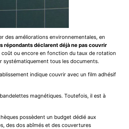
ter des améliorations environnementales, en
 répondants déclarent déjà ne pas couvrir
eur coût ou encore en fonction du taux de rotation
rir systématiquement tous les documents.
tablissement indique couvrir avec un film adhésif
bandelettes magnétiques. Toutefois, il est à
bliothèques possèdent un budget dédié aux
es, des dos abîmés et des couvertures