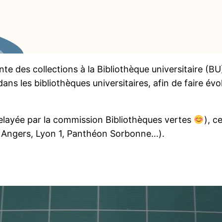
e des collections à la Bibliothèque universitaire (B
dans les bibliothèques universitaires, afin de faire é
 relayée par la commission Bibliothèques vertes
), c
y, Angers, Lyon 1, Panthéon Sorbonne…).