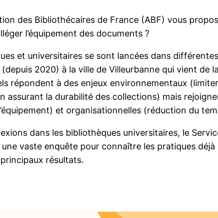
ion des Bibliothécaires de France (ABF) vous propose 
l alléger l’équipement des documents ?
ques et universitaires se sont lancées dans différent
(depuis 2020) à la ville de Villeurbanne qui vient de
iels répondent à des enjeux environnementaux (limiter l
en assurant la durabilité des collections) mais rejoi
d’équipement) et organisationnelles (réduction du tem
flexions dans les bibliothèques universitaires, le Se
4 une vaste enquête pour connaître les pratiques déj
principaux résultats.