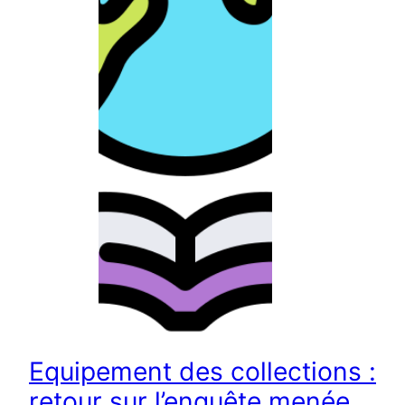
Equipement des collections :
retour sur l’enquête menée