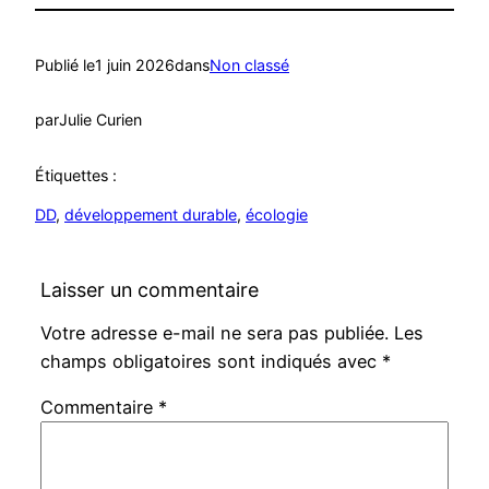
Publié le
1 juin 2026
dans
Non classé
par
Julie Curien
Étiquettes :
DD
, 
développement durable
, 
écologie
Laisser un commentaire
Votre adresse e-mail ne sera pas publiée.
Les
champs obligatoires sont indiqués avec
*
Commentaire
*