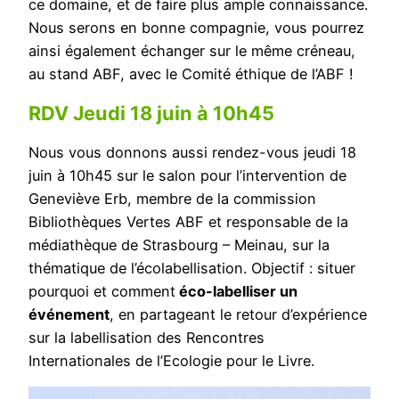
ce domaine, et de faire plus ample connaissance.
Nous serons en bonne compagnie, vous pourrez
ainsi également échanger sur le même créneau,
au stand ABF, avec le Comité éthique de l’ABF !
RDV Jeudi 18 juin à 10h45
Nous vous donnons aussi rendez-vous jeudi 18
juin à 10h45 sur le salon pour l’intervention de
Geneviève Erb, membre de la commission
Bibliothèques Vertes ABF et responsable de la
médiathèque de Strasbourg – Meinau, sur la
thématique de l’écolabellisation. Objectif : situer
pourquoi et comment
éco-labelliser un
événement
, en partageant le retour d’expérience
sur la labellisation des Rencontres
Internationales de l’Ecologie pour le Livre.