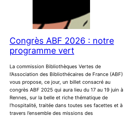
Congrès ABF 2026 : notre
programme vert
La commission Bibliothèques Vertes de
l’Association des Bibliothécaires de France (ABF)
vous propose, ce jour, un billet consacré au
congrès ABF 2025 qui aura lieu du 17 au 19 juin à
Rennes, sur la belle et riche thématique de
l’hospitalité, traitée dans toutes ses facettes et à
travers l’ensemble des missions des
bibliothèques : nous…
Publié le
1 juin 2026