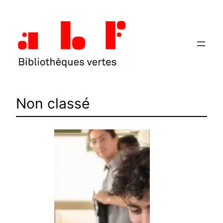
Aller
au
contenu
Non classé