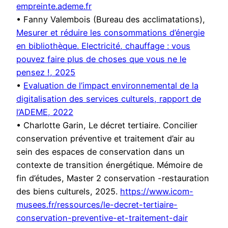
empreinte.ademe.fr
• Fanny Valembois (Bureau des acclimatations),
Mesurer et réduire les consommations d’énergie
en bibliothèque. Electricité, chauffage : vous
pouvez faire plus de choses que vous ne le
pensez !, 2025
•
Evaluation de l’impact environnemental de la
digitalisation des services culturels, rapport de
l’ADEME, 2022
• Charlotte Garin, Le décret tertiaire. Concilier
conservation préventive et traitement d’air au
sein des espaces de conservation dans un
contexte de transition énergétique. Mémoire de
fin d’études, Master 2 conservation -restauration
des biens culturels, 2025.
https://www.icom-
musees.fr/ressources/le-decret-tertiaire-
conservation-preventive-et-traitement-dair