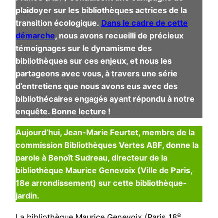
plaidoyer sur les bibliothèques actrices de la
transition écologique.
Dans le cadre de cette
démarche
, nous avons recueilli de précieux
témoignages sur le dynamisme des
bibliothèques sur ces enjeux, et nous les
partageons avec vous, à travers une série
d’entretiens que nous avons eus avec des
bibliothécaires engagés ayant répondu à notre
enquête. Bonne lecture !
Aujourd’hui, Jean-Marie Feurtet, membre de la
commission Bibliothèques Vertes ABF, donne la
parole à Benoît Sudreau, directeur de la
bibliothèque Maurice Genevoix (Ville de Paris,
18e arrondissement) sur cette bibliothèque-
jardin.
e
La bibliothèque Maurice Genevoix (Paris 18