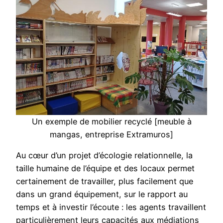
Un exemple de mobilier recyclé [meuble à
mangas, entreprise Extramuros]
Au cœur d’un projet d’écologie relationnelle, la
taille humaine de l’équipe et des locaux permet
certainement de travailler, plus facilement que
dans un grand équipement, sur le rapport au
temps et à investir l’écoute : les agents travaillent
particulièrement leurs capacités aux médiations