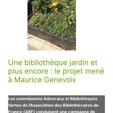
Une bibliothèque jardin et
plus encore : le projet mené
à Maurice Genevoix
Les commissions Advocacy et Bibliothèques
Vertes de l’Association des Bibliothécaires de
France (ABF) conduisent une campagne de