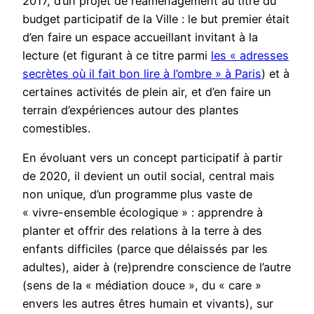
2017, d’un projet de réaménagement au titre du
budget participatif de la Ville : le but premier était
d’en faire un espace accueillant invitant à la
lecture (et figurant à ce titre parmi
les « adresses
secrètes où il fait bon lire à l’ombre » à Paris
) et à
certaines activités de plein air, et d’en faire un
terrain d’expériences autour des plantes
comestibles.
En évoluant vers un concept participatif à partir
de 2020, il devient un outil social, central mais
non unique, d’un programme plus vaste de
« vivre-ensemble écologique » : apprendre à
planter et offrir des relations à la terre à des
enfants difficiles (parce que délaissés par les
adultes), aider à (re)prendre conscience de l’autre
(sens de la « médiation douce », du « care »
envers les autres êtres humain et vivants), sur