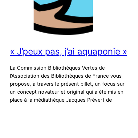
« J’peux pas, j’ai aquaponie »
La Commission Bibliothèques Vertes de
l’Association des Bibliothèques de France vous
propose, à travers le présent billet, un focus sur
un concept novateur et original qui a été mis en
place à la médiathèque Jacques Prévert de
Colombes (Île-de-France, Hauts-de-Seine) :
l’installation d’un bassin d’aquaponie. Maryon Le
Nagard s’est rapprochée de l’équipe de cette
médiathèque pour…