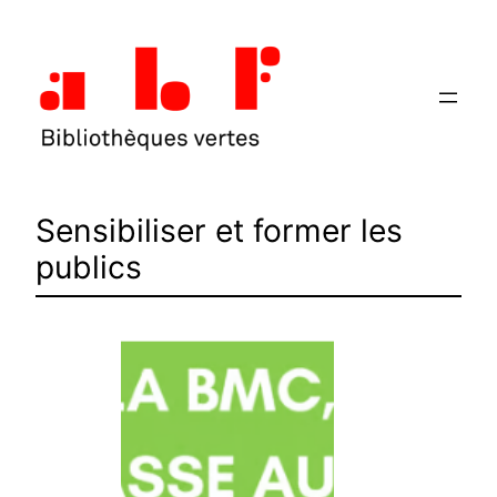
Aller
au
contenu
Sensibiliser et former les
publics