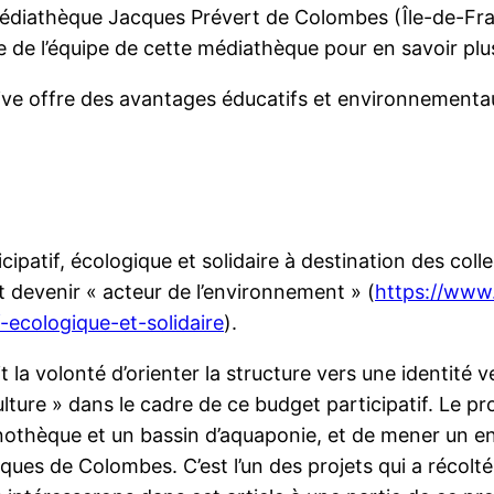
 médiathèque Jacques Prévert de Colombes (Île-de-Franc
de l’équipe de cette médiathèque pour en savoir plus
iative offre des avantages éducatifs et environnemen
ipatif, écologique et solidaire à destination des coll
t devenir « acteur de l’environnement » (
https://www.
f-ecologique-et-solidaire
).
la volonté d’orienter la structure vers une identité ve
lture » dans le cadre de ce budget participatif. Le pr
nothèque et un bassin d’aquaponie, et de mener un ens
ues de Colombes. C’est l’un des projets qui a récolté 