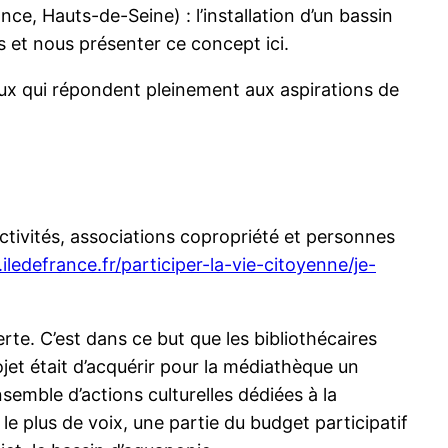
e, Hauts-de-Seine) : l’installation d’un bassin
 et nous présenter ce concept ici.
taux qui répondent pleinement aux aspirations de
ectivités, associations copropriété et personnes
iledefrance.fr/participer-la-vie-citoyenne/je-
rte. C’est dans ce but que les bibliothécaires
ojet était d’acquérir pour la médiathèque un
emble d’actions culturelles dédiées à la
le plus de voix, une partie du budget participatif