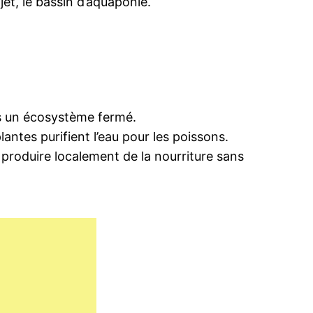
et, le bassin d’aquaponie.
ns un écosystème fermé.
antes purifient l’eau pour les poissons.
 produire localement de la nourriture sans