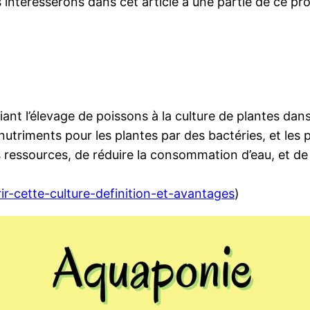
ntéresserons dans cet article à une partie de ce proj
iant l’élevage de poissons à la culture de plantes da
triments pour les plantes par des bactéries, et les pl
s ressources, de réduire la consommation d’eau, et de
r-cette-culture-definition-et-avantages
)