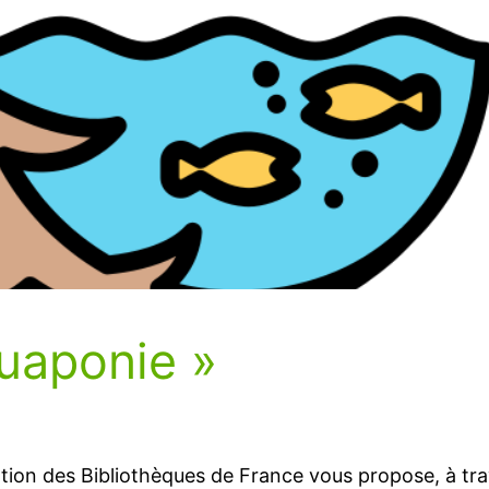
quaponie »
ion des Bibliothèques de France vous propose, à trav