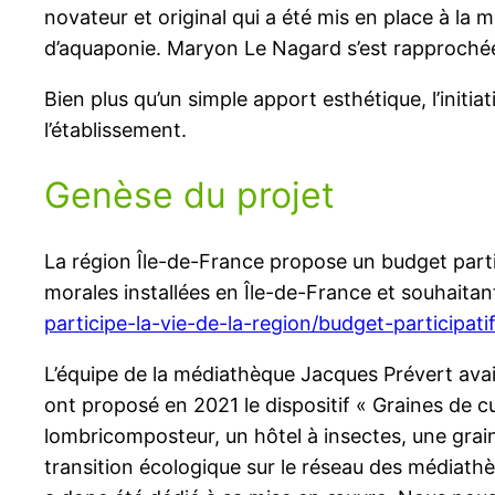
novateur et original qui a été mis en place à la
d’aquaponie. Maryon Le Nagard s’est rapprochée 
Bien plus qu’un simple apport esthétique, l’init
l’établissement.
Genèse du projet
La région Île-de-France propose un budget partic
morales installées en Île-de-France et souhaitan
participe-la-vie-de-la-region/budget-participati
L’équipe de la médiathèque Jacques Prévert avait 
ont proposé en 2021 le dispositif « Graines de cu
lombricomposteur, un hôtel à insectes, une grai
transition écologique sur le réseau des médiathèq