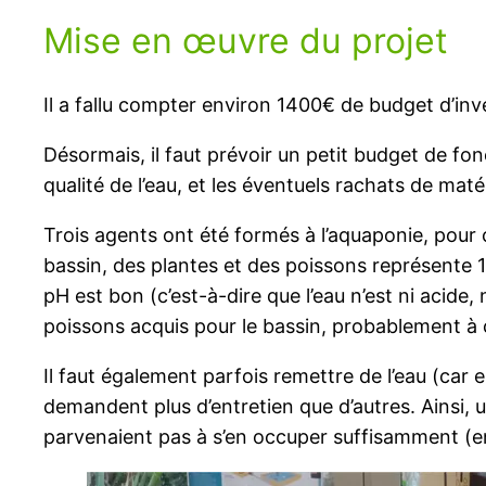
Mise en œuvre du projet
Il a fallu compter environ 1400€ de budget d’inv
Désormais, il faut prévoir un petit budget de fo
qualité de l’eau, et les éventuels rachats de ma
Trois agents ont été formés à l’aquaponie, pour
bassin, des plantes et des poissons représente 1 à
pH est bon (c’est-à-dire que l’eau n’est ni acide
poissons acquis pour le bassin, probablement à ca
Il faut également parfois remettre de l’eau (car 
demandent plus d’entretien que d’autres. Ainsi, u
parvenaient pas à s’en occuper suffisamment (e