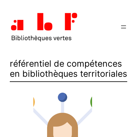
Aller
au
contenu
référentiel de compétences
en bibliothèques territoriales