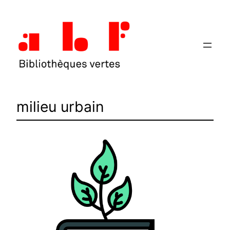
Aller
au
contenu
milieu urbain