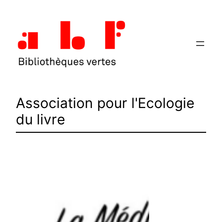
Aller
au
contenu
Association pour l'Ecologie
du livre