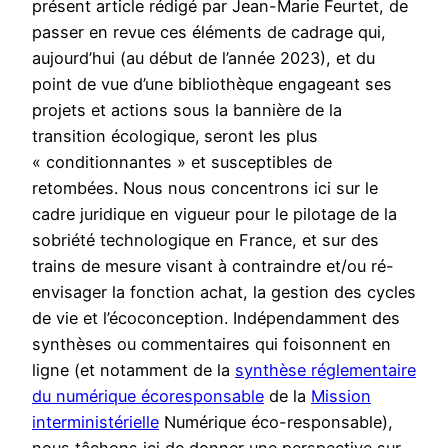
présent article rédigé par Jean-Marie Feurtet, de
passer en revue ces éléments de cadrage qui,
aujourd’hui (au début de l’année 2023), et du
point de vue d’une bibliothèque engageant ses
projets et actions sous la bannière de la
transition écologique,
seront les plus
« conditionnantes » et susceptibles de
retombées. Nous nous concentrons ici sur le
cadre juridique en vigueur pour le pilotage de la
sobriété technologique en France, et sur des
trains de mesure visant à contraindre et/ou ré-
envisager la fonction achat, la gestion des cycles
de vie et l’écoconception.
Indépendamment des
synthèses ou commentaires qui foisonnent en
ligne (et notamment de la
synthèse réglementaire
du numérique écoresponsable
de la
Mission
interministérielle
Numérique éco-responsable),
nous tâchons ici de donner une perspective sur