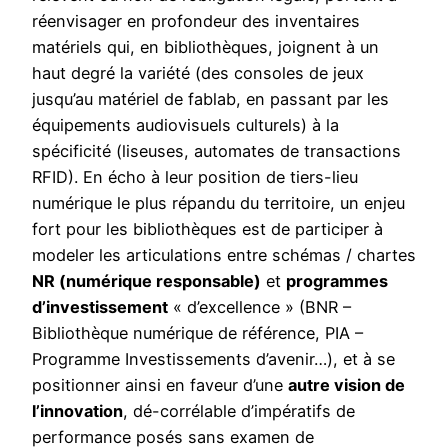
réenvisager en profondeur des inventaires
matériels qui, en bibliothèques, joignent à un
haut degré la variété (des consoles de jeux
jusqu’au matériel de fablab, en passant par les
équipements audiovisuels culturels) à la
spécificité (liseuses, automates de transactions
RFID). En écho à leur position de tiers-lieu
numérique le plus répandu du territoire, un enjeu
fort pour les bibliothèques est de participer à
modeler les articulations entre schémas / chartes
NR (numérique responsable)
et
programmes
d’investissement
« d’excellence » (BNR –
Bibliothèque numérique de référence, PIA –
Programme Investissements d’avenir…), et à se
positionner ainsi en faveur d’une
autre vision de
l’innovation
, dé-corrélable d’impératifs de
performance posés sans examen de