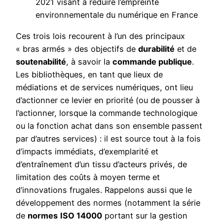
2021 visant à réduire l’empreinte
environnementale du numérique en France
Ces trois lois recourent à l’un des principaux
« bras armés » des objectifs de
durabilité
et de
soutenabilité
, à savoir la
commande publique
.
Les bibliothèques, en tant que lieux de
médiations et de services numériques, ont lieu
d’actionner ce levier en priorité (ou de pousser à
l’actionner, lorsque la commande technologique
ou la fonction achat dans son ensemble passent
par d’autres services) : il est source tout à la fois
d’impacts immédiats, d’exemplarité et
d’entraînement d’un tissu d’acteurs privés, de
limitation des coûts à moyen terme et
d’innovations frugales. Rappelons aussi que le
développement des normes (notamment la série
de
normes
ISO 14000
portant sur la gestion