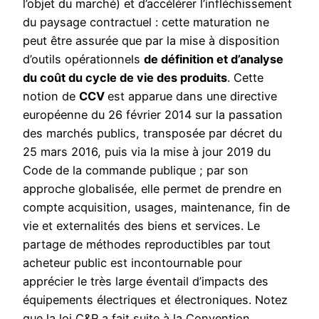
l’objet du marché) et d’accélérer l’infléchissement
du paysage contractuel : cette maturation ne
peut être assurée que par la mise à disposition
d’outils opérationnels
de définition et d’analyse
du coût du cycle de vie des produits
. Cette
notion de
CCV
est apparue dans une directive
européenne du 26 février 2014 sur la passation
des marchés publics, transposée par décret du
25 mars 2016, puis via la mise à jour 2019 du
Code de la commande publique ; par son
approche globalisée, elle permet de prendre en
compte acquisition, usages, maintenance, fin de
vie et externalités des biens et services. Le
partage de méthodes reproductibles par tout
acheteur public est incontournable pour
apprécier le très large éventail d’impacts des
équipements électriques et électroniques. Notez
que la loi C&R a fait suite à la Convention