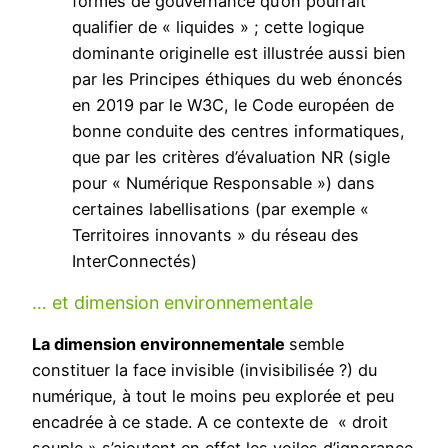
formes de gouvernance qu’on pourrait
qualifier de « liquides » ; cette logique
dominante originelle est illustrée aussi bien
par les Principes éthiques du web énoncés
en 2019 par le W3C, le Code européen de
bonne conduite des centres informatiques,
que par les critères d’évaluation NR (sigle
pour « Numérique Responsable ») dans
certaines labellisations (par exemple «
Territoires innovants » du réseau des
InterConnectés)
… et dimension environnementale
La dimension environnementale
semble
constituer la face invisible (invisibilisée ?) du
numérique, à tout le moins peu explorée et peu
encadrée à ce stade. A ce contexte de « droit
souple » s’ajoutent en effet les voiles d’ignorance