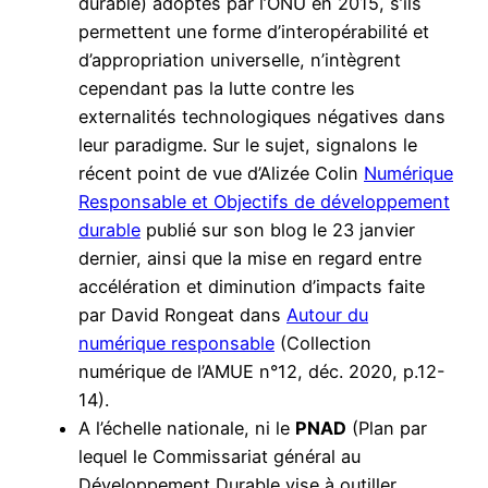
durable) adoptés par l’ONU en 2015, s’ils
permettent une forme d’interopérabilité et
d’appropriation universelle, n’intègrent
cependant pas la lutte contre les
externalités technologiques négatives dans
leur paradigme. Sur le sujet, signalons le
récent point de vue d’Alizée Colin
Numérique
Responsable et Objectifs de développement
durable
publié sur son blog le 23 janvier
dernier, ainsi que la mise en regard entre
accélération et diminution d’impacts faite
par David Rongeat dans
Autour du
numérique responsable
(Collection
numérique de l’AMUE n°12, déc. 2020, p.12-
14).
A l’échelle nationale, ni le
PNAD
(Plan par
lequel le Commissariat général au
Développement Durable vise à outiller