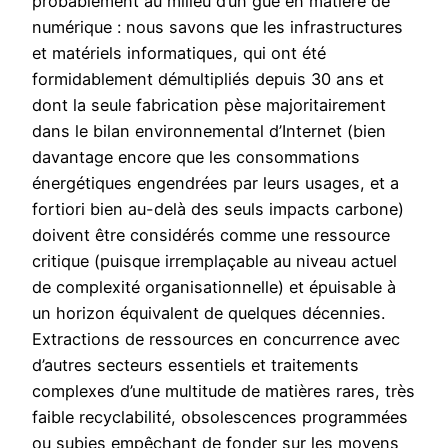
probablement au milieu d’un gué en matière de
numérique : nous savons que les infrastructures
et matériels informatiques, qui ont été
formidablement démultipliés depuis 30 ans et
dont la seule fabrication pèse majoritairement
dans le bilan environnemental d’Internet (bien
davantage encore que les consommations
énergétiques engendrées par leurs usages, et a
fortiori bien au-delà des seuls impacts carbone)
doivent être considérés comme une ressource
critique (puisque irremplaçable au niveau actuel
de complexité organisationnelle) et épuisable à
un horizon équivalent de quelques décennies.
Extractions de ressources en concurrence avec
d’autres secteurs essentiels et traitements
complexes d’une multitude de matières rares, très
faible recyclabilité, obsolescences programmées
ou subies empêchant de fonder sur les moyens