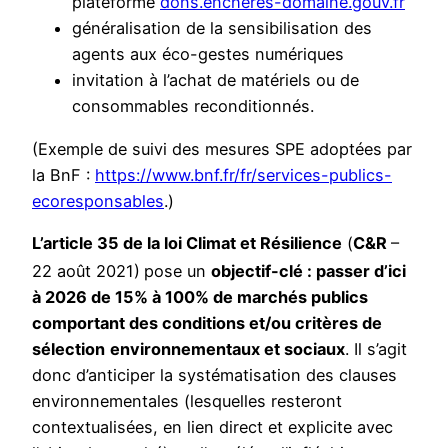
plateforme
dons.encheres-domaine.gouv.fr
généralisation de la sensibilisation des
agents aux éco-gestes numériques
invitation à l’achat de matériels ou de
consommables reconditionnés.
(Exemple de suivi des mesures SPE adoptées par
la BnF :
https://www.bnf.fr/fr/services-publics-
ecoresponsables
.)
L’article 35 de la loi Climat et Résilience
(
C&R
–
22 août 2021)
pose un
objectif-clé : passer d’ici
à 2026 de 15% à 100% de marchés publics
comportant des conditions et/ou critères de
sélection
environnementaux et sociaux
. Il s’agit
donc d’anticiper la systématisation des clauses
environnementales (lesquelles resteront
contextualisées, en lien direct et explicite avec