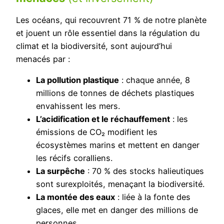
Les océans, qui recouvrent 71 % de notre planète
et jouent un rôle essentiel dans la régulation du
climat et la biodiversité, sont aujourd’hui
menacés par :
La pollution plastique
: chaque année, 8
millions de tonnes de déchets plastiques
envahissent les mers.
L’acidification et le réchauffement
: les
émissions de CO₂ modifient les
écosystèmes marins et mettent en danger
les récifs coralliens.
La surpêche
: 70 % des stocks halieutiques
sont surexploités, menaçant la biodiversité.
La montée des eaux
: liée à la fonte des
glaces, elle met en danger des millions de
personnes.