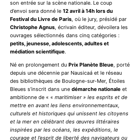
son entrée sur la scène nationale. Le coup
d’envoi sera donné le
12 avril à 14h lors du
Festival du Livre de Paris
, où le jury, présidé par
Christophe Agnus
, écrivain éditeur, dévoilera les
ouvrages sélectionnés dans cinq catégories :
petits, jeunesse, adolescents, adultes et
médiation scientifique
.
Né en prolongement du
Prix Planète Bleue
, porté
depuis une décennie par Nausicaá et le réseau
des bibliothèques de Boulogne-sur-Mer, Étoiles
Bleues s’inscrit dans une
démarche nationale
et
ambitionne de « «
maritimiser » les esprits et de
mettre en avant les liens environnementaux,
culturels et historiques qui unissent les citoyens
et la mer en célébrant des œuvres littéraires
inspirées par les océans, les expéditions, le
courage et l’esprit de liberté des navigateurs ou