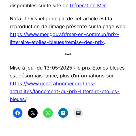
disponibles sur le site de
Génération Mer
.
Nota : le visuel principal de cet article est la
reproduction de l’image présente sur la page web
https://www.mer.gouv.fr/mer-en-commun/prix-
litteraire-etoiles-bleues/remise-des-prix
.
***
Mise à jour du 13-05-2025 : le prix Etoiles bleues
est désormais lancé, plus d’informations sur
https://www.generationmer.org/nos-
actualites/lancement-du-prix-litteraire-e
t
oiles-
bleues/
.