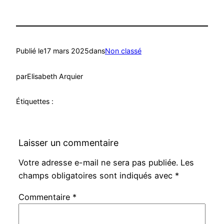
Publié le
17 mars 2025
dans
Non classé
par
Elisabeth Arquier
Étiquettes :
Laisser un commentaire
Votre adresse e-mail ne sera pas publiée.
Les
champs obligatoires sont indiqués avec
*
Commentaire
*