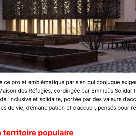
de ce projet emblématique parisien qui conjugue exig
a Maison des Réfugiés, co-dirigée par Emmaüs Solidar
 inclusive et solidaire, portée par des valeurs d’accu
aces de vie, d’émancipation et d’accueil, pensés pour r
erritoire populaire