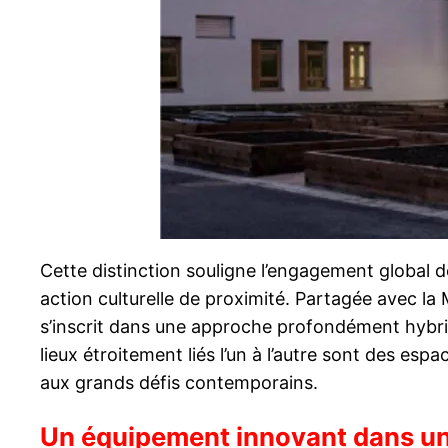
Cette distinction souligne l’engagement global 
action culturelle de proximité. Partagée avec l
s’inscrit dans une approche profondément hybride,
lieux étroitement liés l’un à l’autre sont des esp
aux grands défis contemporains.
Un équipement innovant dans un t