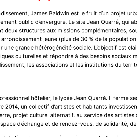
issement, James Baldwin est le fruit d’un projet urba
ement public d’envergure. Le site Jean Quarré, qui abri
ant deux structures aux missions complémentaires, sous 
 cet arrondissement jeune (plus de 30 % de la populat
 une grande hétérogénéité sociale. L’objectif est clai
tiques culturelles et répondre à des besoins sociaux 
issement, les associations et les institutions du territ
rofessionnel hôtelier, le lycée Jean Quarré. Il ferme
2014, un collectif d’artistes et habitants investissen
rre, projet culturel alternatif, au service des artistes
 espace d’échange et de rendez-vous, de solidarité, de