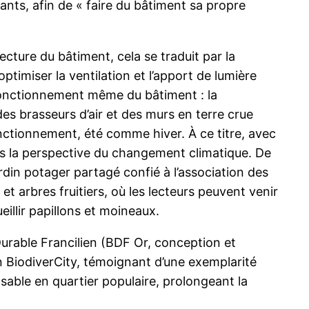
tants, afin de « faire du bâtiment sa propre
itecture du bâtiment, cela se traduit par la
ptimiser la ventilation et l’apport de lumière
e fonctionnement même du bâtiment : la
 des brasseurs d’air et des murs en terre crue
onctionnement, été comme hiver. À ce titre, avec
ns la perspective du changement climatique. De
rdin potager partagé confié à l’association des
et arbres fruitiers, où les lecteurs peuvent venir
eillir papillons et moineaux.
urable Francilien (BDF Or, conception et
on BiodiverCity, témoignant d’une exemplarité
sable en quartier populaire, prolongeant la