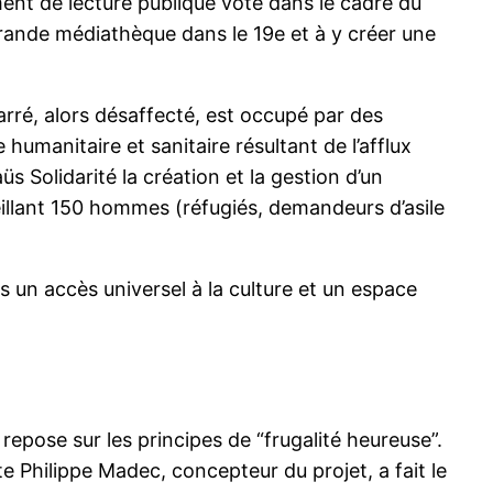
ement de lecture publique voté dans le cadre du
rande médiathèque dans le 19e et à y créer une
uarré, alors désaffecté, est occupé par des
humanitaire et sanitaire résultant de l’afflux
s Solidarité la création et la gestion d’un
illant 150 hommes (réfugiés, demandeurs d’asile
s un accès universel à la culture et un espace
epose sur les principes de “frugalité heureuse”.
e Philippe Madec, concepteur du projet, a fait le