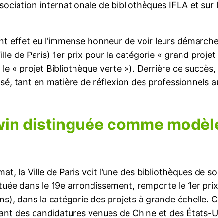
sociation internationale de bibliothèques IFLA et sur
ont effet eu l’immense honneur de voir leurs démarch
lle de Paris) 1er prix pour la catégorie « grand proje
le « projet Bibliothèque verte »). Derrière ce succès,
sé, tant en matière de réflexion des professionnels a
win
distinguée comme modèle 
mat, la Ville de Paris voit l’une des bibliothèques de
tuée dans le 19e arrondissement, remporte le 1er prix
ns), dans la catégorie des projets à grande échelle. C
ant des candidatures venues de Chine et des États-U