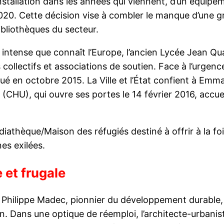
installation dans les années qui viennent, d’un équip
020. Cette décision vise à combler le manque d’une g
ibliothèques du secteur.
re intense que connaît l’Europe, l’ancien Lycée Jean Q
ollectifs et associations de soutien. Face à l’urgence 
é en octobre 2015. La Ville et l’État confient à Emmaü
CHU), qui ouvre ses portes le 14 février 2016, accue
iathèque/Maison des réfugiés destiné à offrir à la foi
es exilées.
 et frugale
t Philippe Madec, pionnier du développement durable, r
n. Dans une optique de réemploi, l’architecte-urbanist