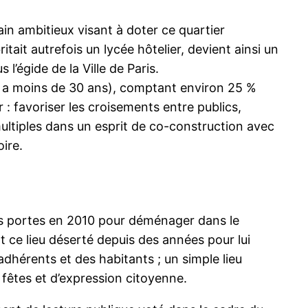
in ambitieux visant à doter ce quartier
tait autrefois un lycée hôtelier, devient ainsi un
l’égide de la Ville de Paris.
ion a moins de 30 ans), comptant environ 25 %
r : favoriser les croisements entre publics,
multiples dans un esprit de co-construction avec
oire.
 ses portes en 2010 pour déménager dans le
t ce lieu déserté depuis des années pour lui
 adhérents et des habitants ; un simple lieu
 fêtes et d’expression citoyenne.