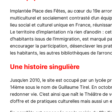
Implantée Place des Fêtes, au cœur du 19e arrond
multiculturel et socialement contrasté d’un équip
lieu social et culturel unique en France, réuniss
Le territoire d’implantation n’a rien d’anodin :
d’habitants issus de l’immigration, est marqué par
encourager la participation, désenclaver les pra
les habitants, les autres bibliothèques de l’arrond
Une histoire singulière
Jusqu’en 2010, le site est occupé par un lycée p
14ème sous le nom de Guillaume Tirel. En octobre 
redonner vie. C’est ainsi que naît le Théâtre de ve
d’offre et de pratiques culturelles mais aussi un