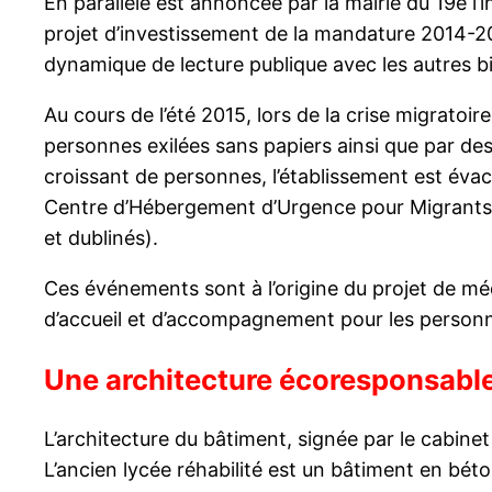
En parallèle est annoncée par la mairie du 19e l’
projet d’investissement de la mandature 2014-2
dynamique de lecture publique avec les autres b
Au cours de l’été 2015, lors de la crise migratoi
personnes exilées sans papiers ainsi que par des c
croissant de personnes, l’établissement est évacu
Centre d’Hébergement d’Urgence pour Migrants (
et dublinés).
Ces événements sont à l’origine du projet de méd
d’accueil et d’accompagnement pour les personn
Une architecture écoresponsable
L’architecture du bâtiment, signée par le cabine
L’ancien lycée réhabilité est un bâtiment en béto