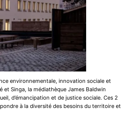
ence environnementale, innovation sociale et
ité et Singa, la médiathèque James Baldwin
eil, d’émancipation et de justice sociale. Ces 2
épondre à la diversité des besoins du territoire et