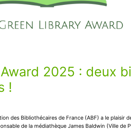
 Award 2025 : deux b
s !
on des Bibliothécaires de France (ABF) a le plaisir de
sable de la médiathèque James Baldwin (Ville de Pari