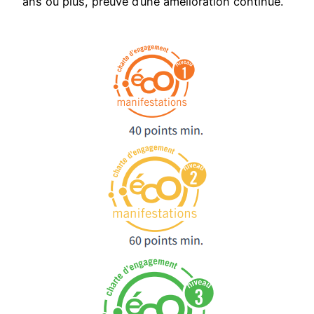
ans ou plus, preuve d’une amélioration continue.