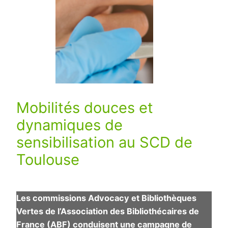
Mobilités douces et
dynamiques de
sensibilisation au SCD de
Toulouse
Les commissions Advocacy et Bibliothèques
Vertes de l’Association des Bibliothécaires de
France (ABF) conduisent une campagne de