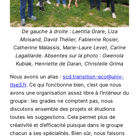
De gauche à droite : Laetitia Grare, Liza
Moisand, David Thélier, Fabienne Rosier,
Catherine Malassis, Marie-Laure Levet, Carine
Lagaillarde. Absentes sur la photo : Gwenola
Kubiak, Henriette de Daran, Christelle Grima
Nous avons un alias :
scd.transition-eco@univ-
tlse3.fr
. Ce qui fonctionne bien, c’est que nous
avons une organisation assez libre à l’intérieur du
groupe : les grades ne comptent pas, nous
discutons ensemble des projets et étudions
toutes les suggestions. Cela permet plus de
créativité et d’efficacité puisque dans le groupe
chacun a ses spécialités. Bien sûr, nous faisons