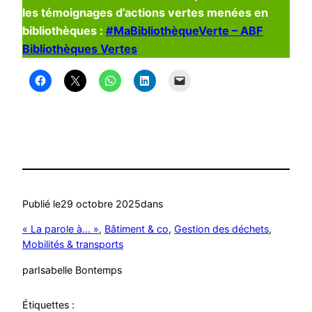
les témoignages d’actions vertes menées en
bibliothèques :
#MaBibliothèqueVerte – ABF
Bibliothèques Vertes
Publié le
29 octobre 2025
dans
« La parole à… »
, 
Bâtiment & co
, 
Gestion des déchets
, 
Mobilités & transports
par
Isabelle Bontemps
Étiquettes :