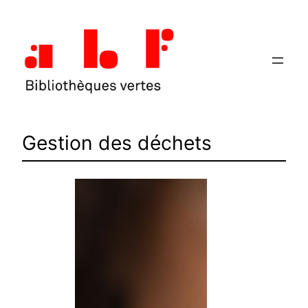
Aller
au
contenu
Gestion des déchets