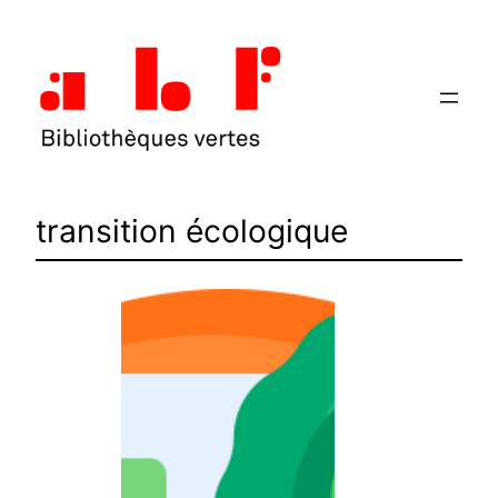
Aller
au
contenu
transition écologique