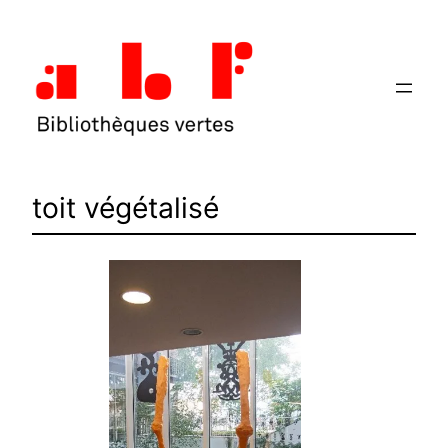
Aller
au
contenu
toit végétalisé