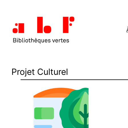
Aller
au
contenu
Projet Culturel