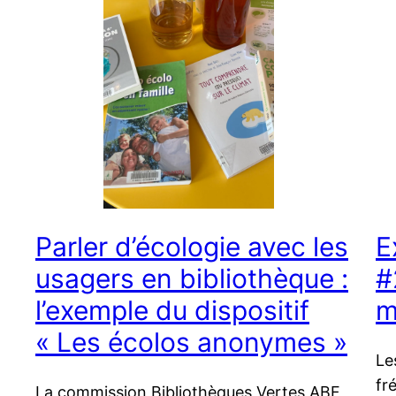
Parler d’écologie avec les
E
usagers en bibliothèque :
#
l’exemple du dispositif
m
« Les écolos anonymes »
Le
fr
La commission Bibliothèques Vertes ABF