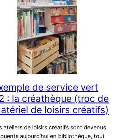
xemple de service vert
2 : la créathèque (troc de
atériel de loisirs créatifs)
s ateliers de loisirs créatifs sont devenus
équents aujourd’hui en bibliothèque, tout