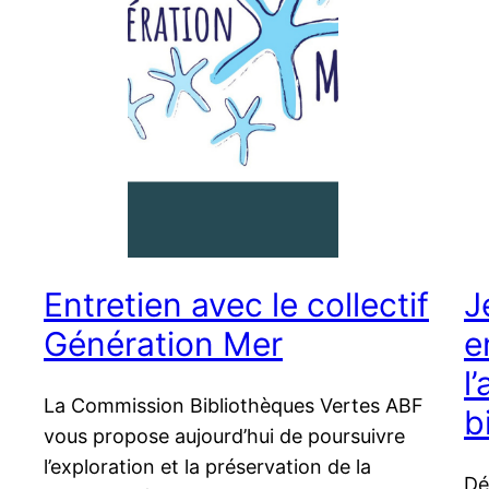
Entretien avec le collectif
J
Génération Mer
e
l
La Commission Bibliothèques Vertes ABF
b
vous propose aujourd’hui de poursuivre
l’exploration et la préservation de la
Dé