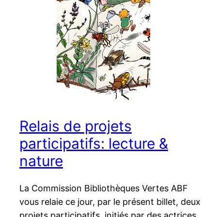
Relais de projets
participatifs: lecture &
nature
La Commission Bibliothèques Vertes ABF
vous relaie ce jour, par le présent billet, deux
projets participatifs, initiés par des actrices