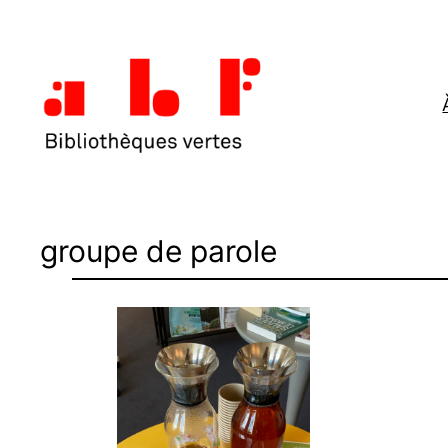
Aller
au
contenu
groupe de parole