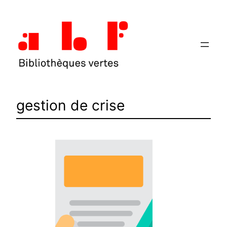
Aller
au
contenu
gestion de crise