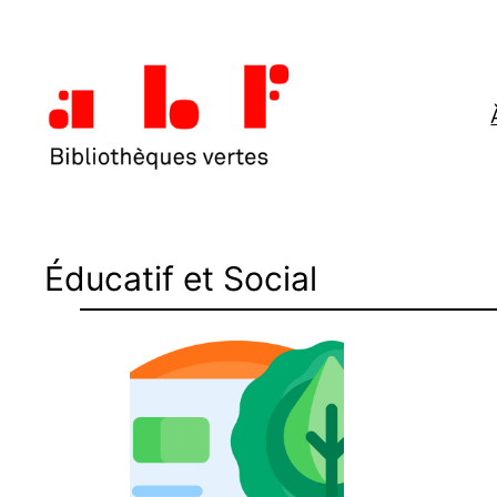
Aller
au
contenu
Éducatif et Social