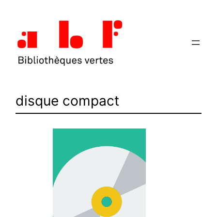
Aller
au
contenu
disque compact