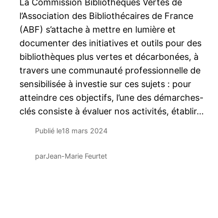
La Commission Bibliothèques Vertes de
l’Association des Bibliothécaires de France
(ABF) s’attache à mettre en lumière et
documenter des initiatives et outils pour des
bibliothèques plus vertes et décarbonées, à
travers une communauté professionnelle de
sensibilisée à investie sur ces sujets : pour
atteindre ces objectifs, l’une des démarches-
clés consiste à évaluer nos activités, établir…
Publié le
18 mars 2024
par
Jean-Marie Feurtet
←
Newer Posts