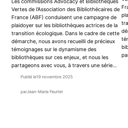
Les commissions Advocacy et Bibliothèques
Fr
Vertes de l’Association des Bibliothécaires de
pl
France (ABF) conduisent une campagne de
tr
plaidoyer sur les bibliothèques actrices de la
dé
transition écologique. Dans le cadre de cette
té
démarche, nous avons recueilli de précieux
bi
témoignages sur le dynamisme des
pa
bibliothèques sur ces enjeux, et nous les
partageons avec vous, à travers une série…
Publié le
19 novembre 2025
par
Jean-Marie Feurtet
←
Newer Posts