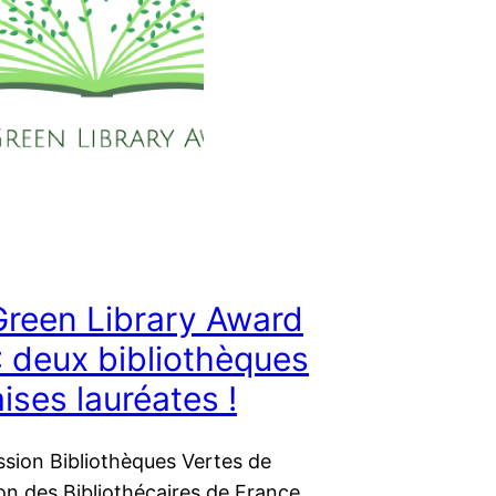
Green Library Award
: deux bibliothèques
ises lauréates !
sion Bibliothèques Vertes de
ion des Bibliothécaires de France