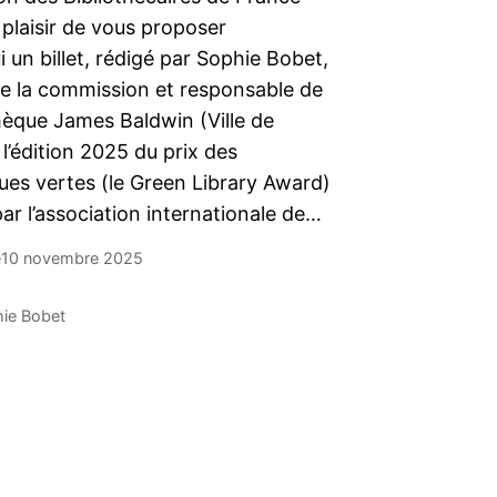
 plaisir de vous proposer
i un billet, rédigé par Sophie Bobet,
 la commission et responsable de
hèque James Baldwin (Ville de
r l’édition 2025 du prix des
ues vertes (le Green Library Award)
ar l’association internationale de…
e
10 novembre 2025
ie Bobet
Older Posts
→