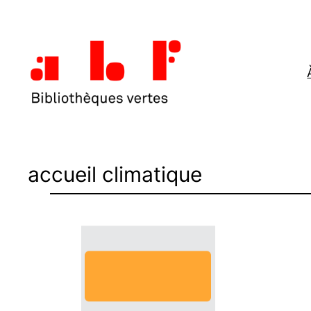
Aller
au
contenu
accueil climatique