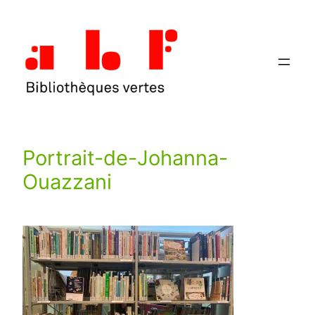
Aller
au
contenu
Portrait-de-Johanna-
Ouazzani