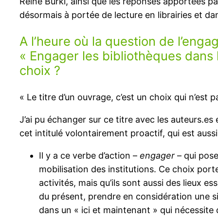
Reine Bürki, ainsi que les réponses apportées par
désormais à portée de lecture en librairies et d
A l’heure où la question de l’eng
« Engager les bibliothèques dans 
choix ?
« Le titre d’un ouvrage, c’est un choix qui n’est 
J’ai pu échanger sur ce titre avec les auteurs.es 
cet intitulé volontairement proactif, qui est au
Il y a ce verbe d’action –
engager
– qui pose
mobilisation des institutions. Ce choix port
activités, mais qu’ils sont aussi des lieux es
du présent, prendre en considération une si
dans un « ici et maintenant » qui nécessite