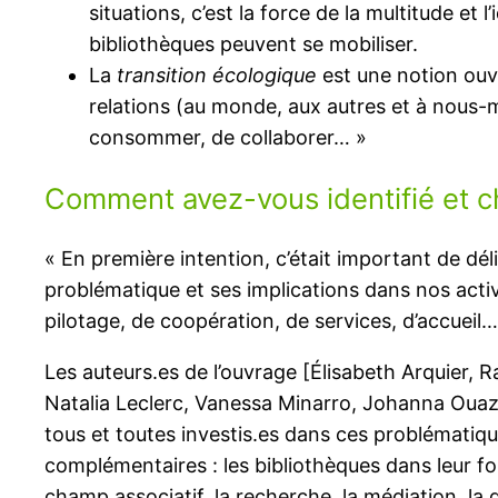
situations, c’est la force de la multitude et l
bibliothèques peuvent se mobiliser.
La
transition écologique
est une notion ouv
relations (au monde, aux autres et à nous-m
consommer, de collaborer… »
Comment avez-vous identifié et c
« En première intention, c’était important de dél
problématique et ses implications dans nos activ
pilotage, de coopération, de services, d’accueil…
Les auteurs.es de l’ouvrage [Élisabeth Arquier, R
Natalia Leclerc, Vanessa Minarro, Johanna Ouaz
tous et toutes investis.es dans ces problématiqu
complémentaires : les bibliothèques dans leur fo
champ associatif, la recherche, la médiation, l