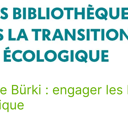
e Bürki : engager les
gique