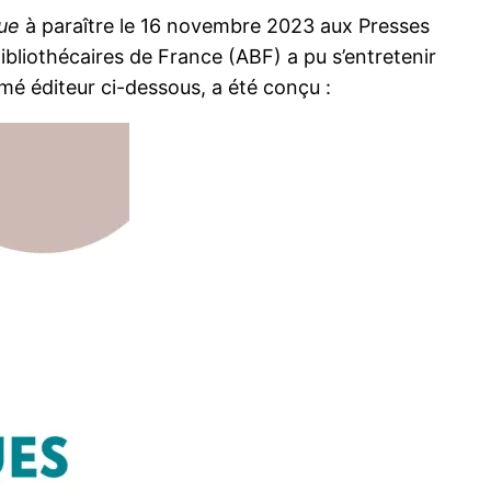
que
à paraître le 16 novembre 2023 aux Presses
Bibliothécaires de France (ABF) a pu s’entretenir
umé éditeur ci-dessous, a été conçu :