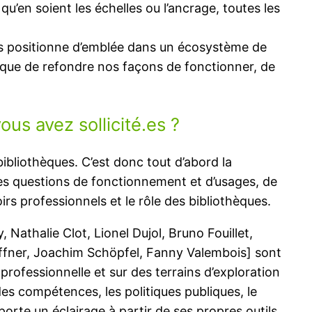
s qu’en soient les échelles ou l’ancrage, toutes les
us positionne d’emblée dans un écosystème de
lique de refondre nos façons de fonctionner, de
us avez sollicité.es ?
bibliothèques. C’est donc tout d’abord la
les questions de fonctionnement et d’usages, de
irs professionnels et le rôle des bibliothèques.
 Nathalie Clot, Lionel Dujol, Bruno Fouillet,
affner, Joachim Schöpfel, Fanny Valembois] sont
rofessionnelle et sur des terrains d’exploration
des compétences, les politiques publiques, le
rte un éclairage à partir de ses propres outils