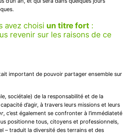
us d’un an, et qui sera dans quelques jours
èques.
s avez choisi
un titre fort
:
s revenir sur les raisons de ce
 c’était important de pouvoir partager ensemble sur
, sociétale) de la responsabilité et de la
apacité d’agir, à travers leurs missions et leurs
er
, c’est également se confronter à l’immédiateté
us positionne tous, citoyens et professionnels,
el – traduit la diversité des terrains et des