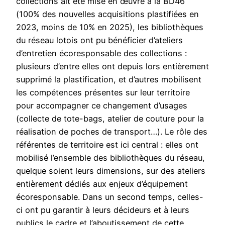
collections ait été mise en œuvre à la BD46
(100% des nouvelles acquisitions plastifiées en
2023, moins de 10% en 2025), les bibliothèques
du réseau lotois ont pu bénéficier d’ateliers
d’entretien écoresponsable des collections :
plusieurs d’entre elles ont depuis lors entièrement
supprimé la plastification, et d’autres mobilisent
les compétences présentes sur leur territoire
pour accompagner ce changement d’usages
(collecte de tote-bags, atelier de couture pour la
réalisation de poches de transport…). Le rôle des
référentes de territoire est ici central : elles ont
mobilisé l’ensemble des bibliothèques du réseau,
quelque soient leurs dimensions, sur des ateliers
entièrement dédiés aux enjeux d’équipement
écoresponsable. Dans un second temps, celles-
ci ont pu garantir à leurs décideurs et à leurs
publics le cadre et l’aboutissement de cette