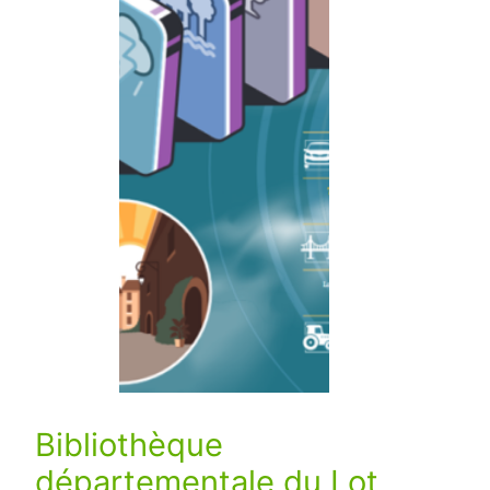
Bibliothèque
départementale du Lot