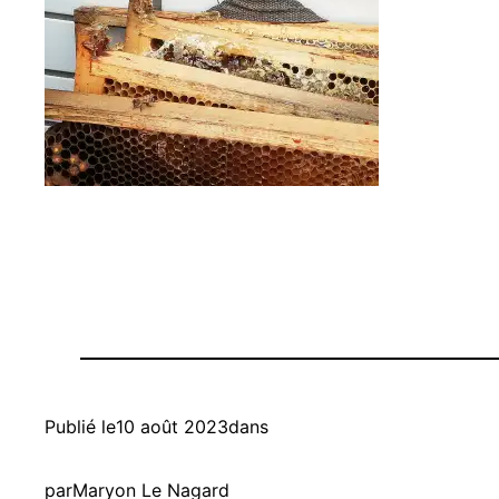
Publié le
10 août 2023
dans
par
Maryon Le Nagard